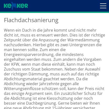
Flachdachsanierung
Wenn ein Dach in die Jahre kommt und nicht mehr
dicht ist, muss es erneuert werden. Dies ist der richtige
Zeitpunkt über die Anpassung der Wärmedämmung
nachzudenken. Hierbei gibt es zwei Untergrenzen die
man kennen sollte. Zum einen die
Energieeinsparverordnung, die mindestens
eingehalten werden muss. Zum andern die Vorgaben
der KFW, wenn man diese einhält, kann man noch
Zuschuss vom Staat bekommen. Neben der Auswahl
der richtigen Dämmung, muss auch auf das richtige
Abdichtungsmaterial geachtet werden. Da die
Abdichtung wieder Jahrzehnte gegen alle
Witterungseinflüsse schützen soll, kann der Preis nicht
das einzige Argument sein. Ein zusätzlicher Schutz für
die Abdichtung ist eine Kiesschüttung oder noch
besser eine Dachbegrünung. Gerne bieten wir Ihnen
eine neue Abdichtung mit 15-jähriger versicherter